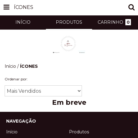
ÍCONES
INÍCIO
PRODUTOS
CARRINHO
0
Início
/
ÍCONES
Ordenar por:
Em breve
NAVEGAÇÃO
Início
Produtos