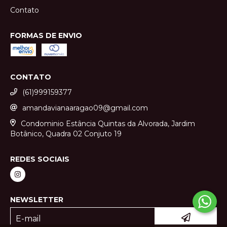
Contato
FORMAS DE ENVIO
CONTATO
(61)999159377
amandavianaaragao09@gmail.com
Condominio Estância Quintas da Alvorada, Jardim
Botânico, Quadra 02 Conjuto 19
REDES SOCIAIS
NEWSLETTER